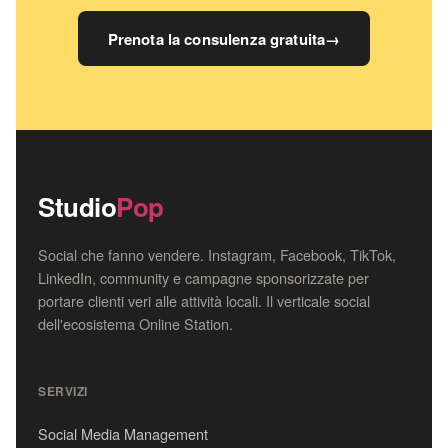
Prenota la consulenza gratuita
→
Studio
Pop
Social che fanno vendere. Instagram, Facebook, TikTok,
LinkedIn, community e campagne sponsorizzate per
portare clienti veri alle attività locali. Il verticale social
dell'ecosistema Online Station.
SERVIZI
Social Media Management