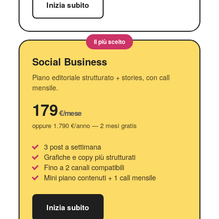
Inizia subito
Il più scelto
Social Business
Piano editoriale strutturato + stories, con call
mensile.
179
€/mese
oppure 1.790 €/anno — 2 mesi gratis
3 post a settimana
Grafiche e copy più strutturati
Fino a 2 canali compatibili
Mini piano contenuti + 1 call mensile
Inizia subito