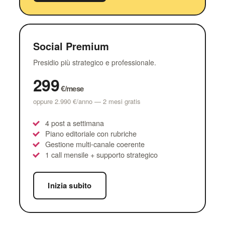
Social Premium
Presidio più strategico e professionale.
299
€/mese
oppure 2.990 €/anno — 2 mesi gratis
4 post a settimana
Piano editoriale con rubriche
Gestione multi-canale coerente
1 call mensile + supporto strategico
Inizia subito