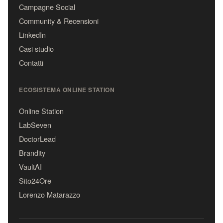
Campagne Social
Community & Recensioni
LinkedIn
Casi studio
Contatti
ECOSISTEMA ONLINE STATION
Online Station
LabSeven
DoctorLead
Brandity
VaultAI
Sito24Ore
Lorenzo Matarazzo