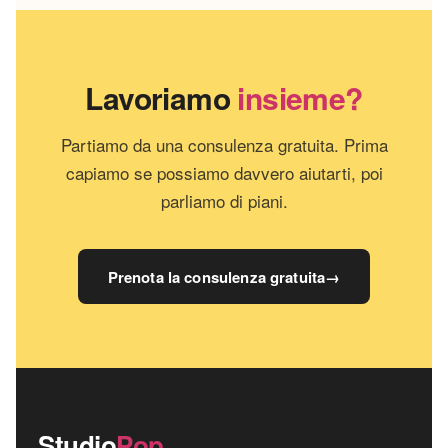
Lavoriamo
insieme?
Partiamo da una consulenza gratuita. Prima
capiamo se possiamo davvero aiutarti, poi
parliamo di piani.
Prenota la consulenza gratuita
→
Studio
Pop