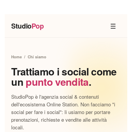
Studio
Pop
☰
Home
/ Chi siamo
Trattiamo i social come
un
punto vendita
.
StudioPop è l'agenzia social & contenuti
dell'ecosistema Online Station. Non facciamo "i
social per fare i social": li usiamo per portare
prenotazioni, richieste e vendite alle attività
locali.