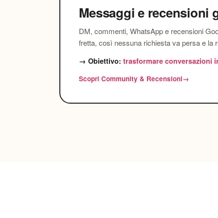
Messaggi e recensioni g
DM, commenti, WhatsApp e recensioni Goog
fretta, così nessuna richiesta va persa e la
→ Obiettivo:
trasformare conversazioni i
Scopri Community & Recensioni
→