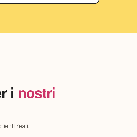
r i
nostri
ienti reali.