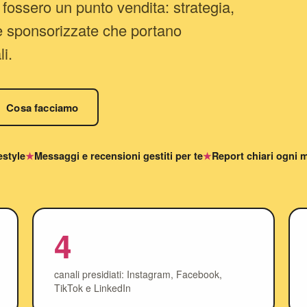
 fossero un punto vendita: strategia,
 sponsorizzate che portano
li.
Cosa facciamo
festyle
Messaggi e recensioni gestiti per te
Report chiari ogni 
4
canali presidiati: Instagram, Facebook,
TikTok e LinkedIn