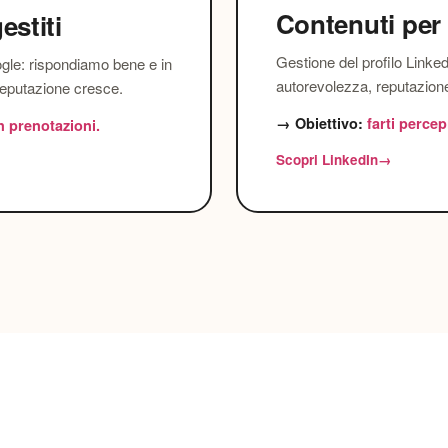
Contenuti per
estiti
Gestione del profilo Linked
le: rispondiamo bene e in
autorevolezza, reputazion
 reputazione cresce.
→ Obiettivo:
farti percep
n prenotazioni.
Scopri LinkedIn
→