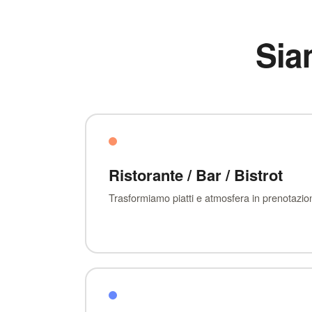
Sia
Ristorante / Bar / Bistrot
Trasformiamo piatti e atmosfera in prenotazioni