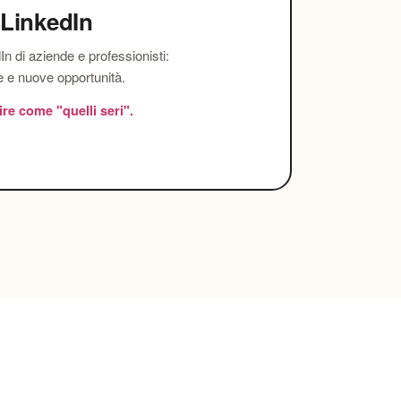
 LinkedIn
In di aziende e professionisti:
e e nuove opportunità.
ire come "quelli seri".