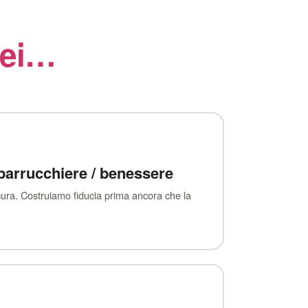
sei…
 parrucchiere / benessere
e cura. Costruiamo fiducia prima ancora che la