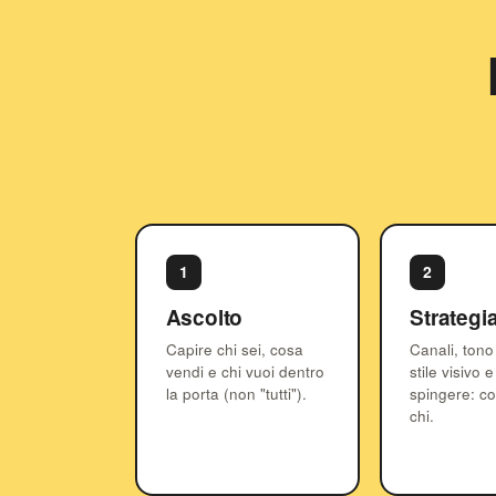
1
2
Ascolto
Strategi
Capire chi sei, cosa
Canali, tono
vendi e chi vuoi dentro
stile visivo 
la porta (non "tutti").
spingere: co
chi.