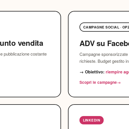
CAMPAGNE SOCIAL · OP
punto vendita
ADV su Facebo
s e pubblicazione costante
Campagne sponsorizzate p
richieste. Budget gestito in
→ Obiettivo:
riempire ag
Scopri le campagne
→
LINKEDIN