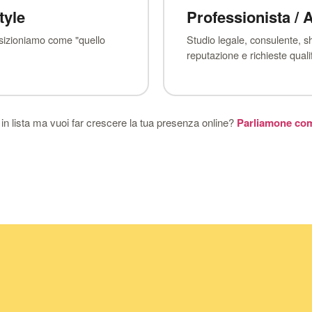
tyle
Professionista / A
posizioniamo come "quello
Studio legale, consulente, s
reputazione e richieste qualifi
in lista ma vuoi far crescere la tua presenza online?
Parliamone co