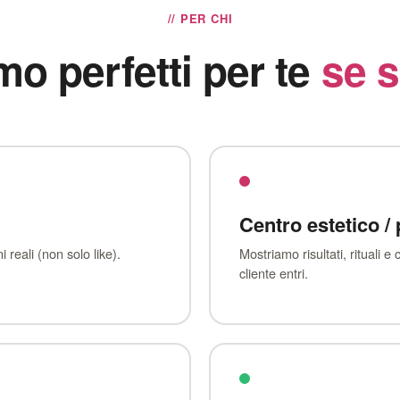
// PER CHI
mo perfetti per te
se 
Centro estetico /
 reali (non solo like).
Mostriamo risultati, rituali 
cliente entri.