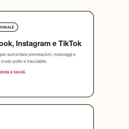
ZIONALE
ok, Instagram e TikTok
er aumentare prenotazioni, messaggi e
 modo pulito e tracciabile.
enda e tavoli.